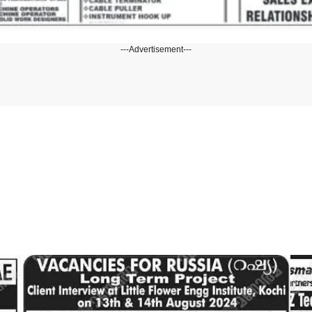
---Advertisement---