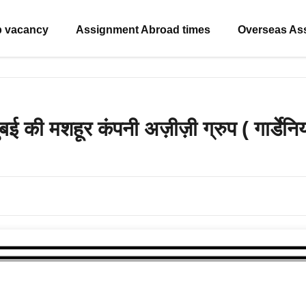
b vacancy
Assignment Abroad times
Overseas As
हूर कंपनी अज़ीज़ी ग्रुप ( गार्डेनिया) 