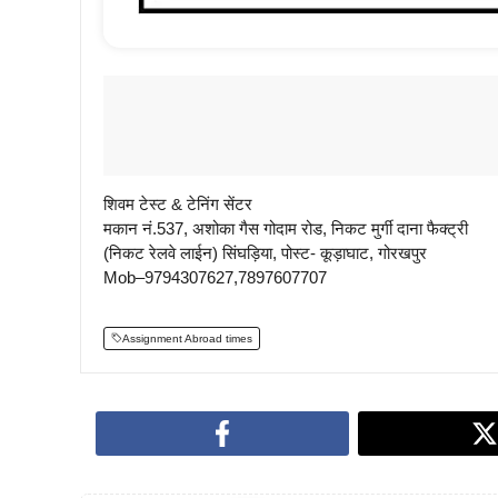
शिवम टेस्ट & टेनिंग सेंटर
मकान नं.537, अशोका गैस गोदाम रोड, निकट मुर्गी दाना फैक्ट्री
(निकट रेलवे लाईन) सिंघड़िया, पोस्ट- कूड़ाघाट, गोरखपुर
Mob–9794307627,7897607707
Assignment Abroad times