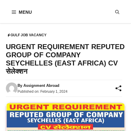
Skip
to
MENU
content
GULF JOB VACANCY
URGENT REQUIREMENT REPUTED
GROUP OF COMPANY
SEYCHELLES (EAST AFRICA) CV
सेलेक्शन
By
Assignment Abroad
Published on:
February 1, 2024