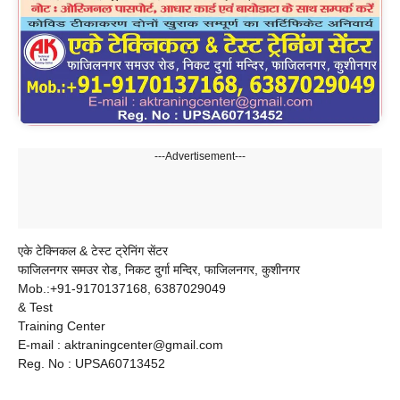
---Advertisement---
एके टेक्निकल & टेस्ट ट्रेनिंग सेंटर
फाजिलनगर समउर रोड, निकट दुर्गा मन्दिर, फाजिलनगर, कुशीनगर
Mob.:+91-9170137168, 6387029049
& Test
Training Center
E-mail : aktraningcenter@gmail.com
Reg. No : UPSA60713452